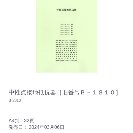
中性点接地抵抗器［旧番号Ｂ－１８１０］
B-2310
A4判 32頁
発売日： 2024年03月06日