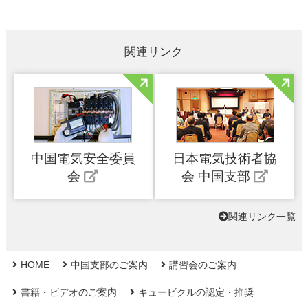
関連リンク
中国電気安全委員
日本電気技術者協
会
会 中国支部
関連リンク一覧
HOME
中国支部のご案内
講習会のご案内
書籍・ビデオのご案内
キュービクルの認定・推奨