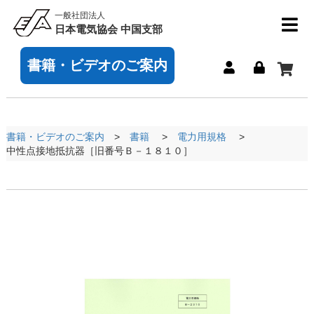
一般社団法人
日本電気協会 中国支部
書籍・ビデオのご案内
書籍・ビデオのご案内
書籍
電力用規格
中性点接地抵抗器［旧番号Ｂ－１８１０］