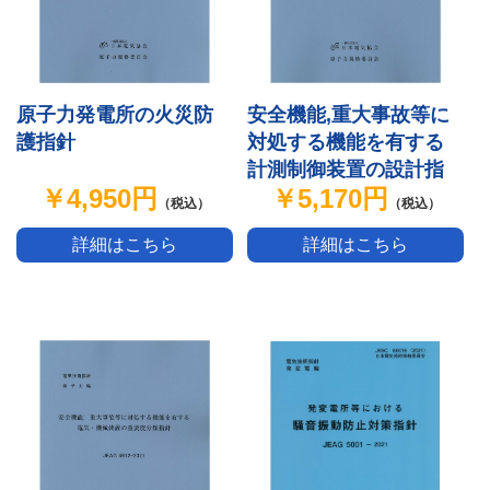
原子力発電所の火災防
安全機能,重大事故等に
護指針
対処する機能を有する
計測制御装置の設計指
￥4,950円
￥5,170円
針
（税込）
（税込）
詳細はこちら
詳細はこちら