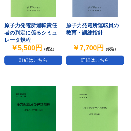
原子力発電所運転責任
原子力発電所運転員の
者の判定に係るシミュ
教育・訓練指針
レータ規程
￥5,500円
￥7,700円
（税込）
（税込）
詳細はこちら
詳細はこちら