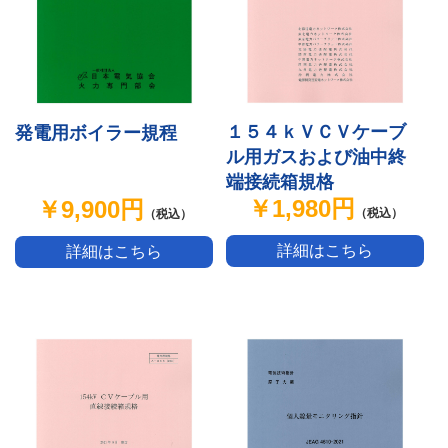
１５４ｋＶＣＶケーブ
発電用ボイラー規程
ル用ガスおよび油中終
端接続箱規格
￥1,980円
￥9,900円
（税込）
（税込）
詳細はこちら
詳細はこちら