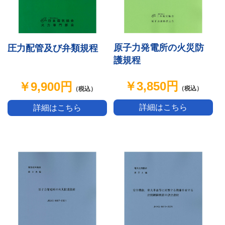
原子力発電所の火災防
圧力配管及び弁類規程
護規程
￥3,850円
￥9,900円
（税込）
（税込）
詳細はこちら
詳細はこちら