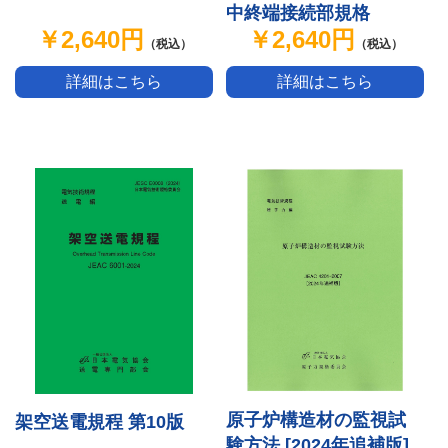
中終端接続部規格
￥2,640円
￥2,640円
（税込）
（税込）
詳細はこちら
詳細はこちら
原子炉構造材の監視試
架空送電規程 第10版
験方法 [2024年追補版]