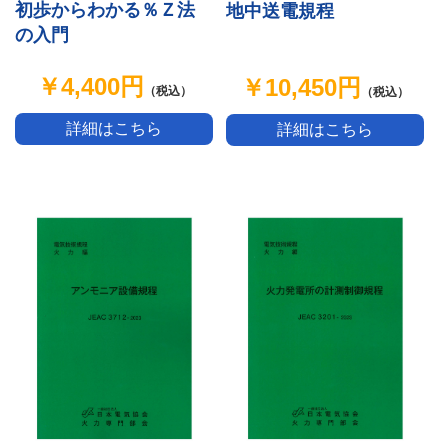
初歩からわかる％Ｚ法
地中送電規程
の入門
￥4,400円
￥10,450円
（税込）
（税込）
詳細はこちら
詳細はこちら