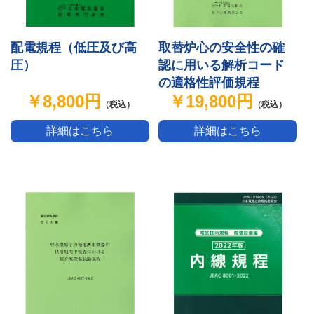
取替炉心の安全性の確
配電規程（低圧及び高
認に用いる解析コード
圧）
の適格性評価規程
￥19,800円
￥8,800円
（税込）
（税込）
詳細はこちら
詳細はこちら