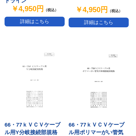
ドライン
￥4,950円
￥4,950円
（税込）
（税込）
詳細はこちら
詳細はこちら
66・77ｋＶＣＶケーブ
66・77ｋＶＣＶケーブ
ル用Y分岐接続部規格
ル用ポリマーがい管気