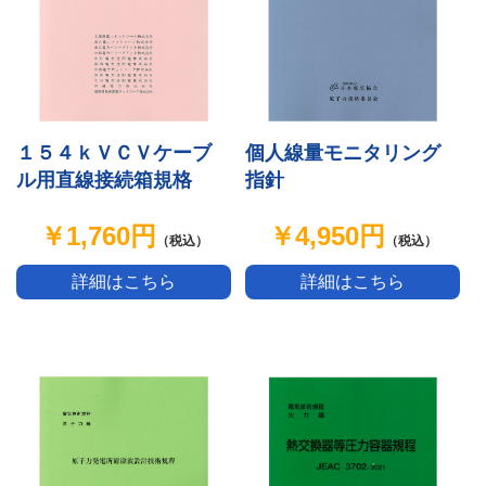
１５４ｋＶＣＶケーブ
個人線量モニタリング
ル用直線接続箱規格
指針
￥1,760円
￥4,950円
（税込）
（税込）
詳細はこちら
詳細はこちら