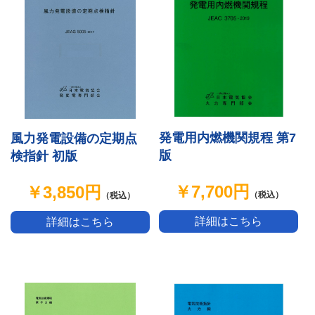
発電用内燃機関規程 第7
風力発電設備の定期点
版
検指針 初版
￥7,700円
￥3,850円
（税込）
（税込）
詳細はこちら
詳細はこちら