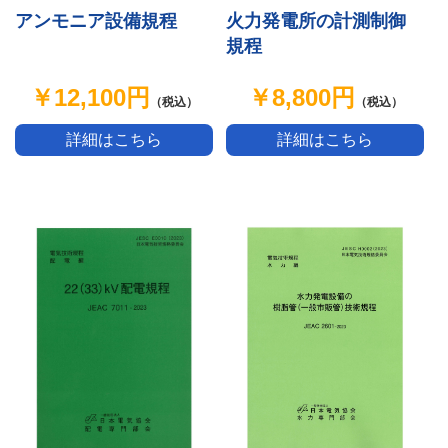
アンモニア設備規程
火力発電所の計測制御
規程
￥12,100円
￥8,800円
（税込）
（税込）
詳細はこちら
詳細はこちら