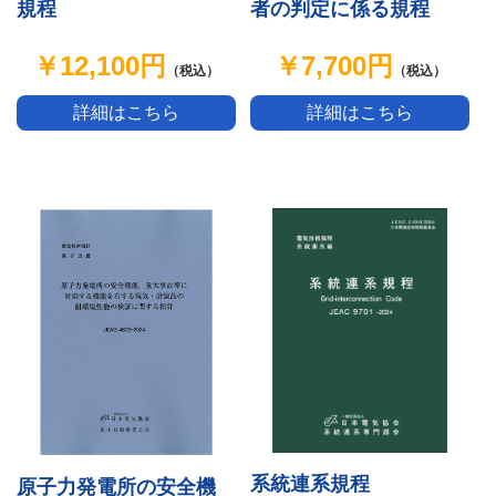
者の判定に係る規程
規程
￥7,700円
￥12,100円
（税込）
（税込）
詳細はこちら
詳細はこちら
系統連系規程
原子力発電所の安全機