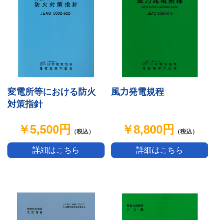
変電所等における防火
風力発電規程
対策指針
￥5,500円
￥8,800円
（税込）
（税込）
詳細はこちら
詳細はこちら