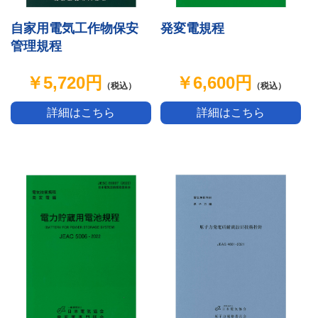
自家用電気工作物保安
発変電規程
管理規程
￥5,720円
￥6,600円
（税込）
（税込）
詳細はこちら
詳細はこちら