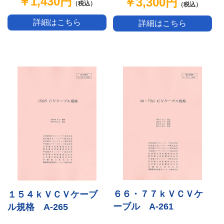
￥1,430円
￥3,300円
（税込）
（税込）
詳細はこちら
詳細はこちら
６６・７７ｋＶＣＶケ
１５４ｋＶＣＶケーブ
ーブル A-261
ル規格 A-265