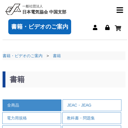
一般社団法人
日本電気協会 中国支部
書籍・ビデオのご案内
書籍・ビデオのご案内
書籍
書籍
全商品
JEAC・JEAG
電力用規格
教科書・問題集