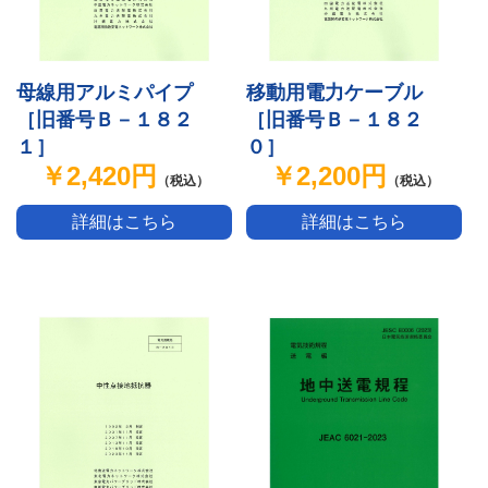
母線用アルミパイプ
移動用電力ケーブル
［旧番号Ｂ－１８２
［旧番号Ｂ－１８２
１］
０］
￥2,420円
￥2,200円
（税込）
（税込）
詳細はこちら
詳細はこちら