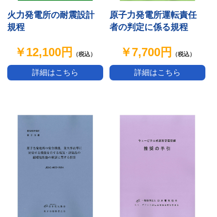
原子力発電所運転責任
火力発電所の耐震設計
者の判定に係る規程
規程
￥7,700円
￥12,100円
（税込）
（税込）
詳細はこちら
詳細はこちら