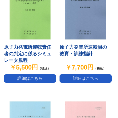
原子力発電所運転責任
原子力発電所運転員の
者の判定に係るシミュ
教育・訓練指針
レータ規程
￥5,500円
￥7,700円
（税込）
（税込）
詳細はこちら
詳細はこちら