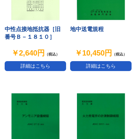
中性点接地抵抗器［旧
地中送電規程
番号Ｂ－１８１０］
￥2,640円
￥10,450円
（税込）
（税込）
詳細はこちら
詳細はこちら