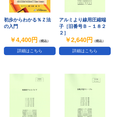
初歩からわかる％Ｚ法
アルミより線用圧縮端
の入門
子［旧番号Ｂ－１８２
２］
￥4,400円
￥2,640円
（税込）
（税込）
詳細はこちら
詳細はこちら