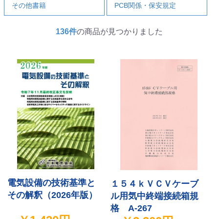
その他書籍
PCB関係・保安規定
136件
の商品が見つかりました
電気設備の技術基準と
１５４ｋＶＣＶケーブ
その解釈（2026年版）
ル用気中終端接続箱規
格 A-267