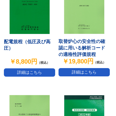
取替炉心の安全性の確
配電規程（低圧及び高
認に用いる解析コード
圧）
の適格性評価規程
￥19,800円
￥8,800円
（税込）
（税込）
詳細はこちら
詳細はこちら