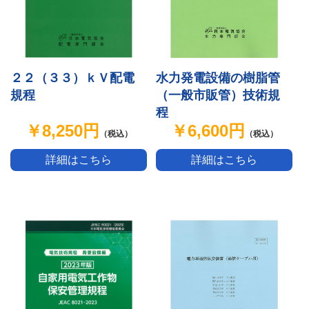
水力発電設備の樹脂管
２２（３３）ｋＶ配電
（一般市販管）技術規
規程
程
￥6,600円
￥8,250円
（税込）
（税込）
詳細はこちら
詳細はこちら