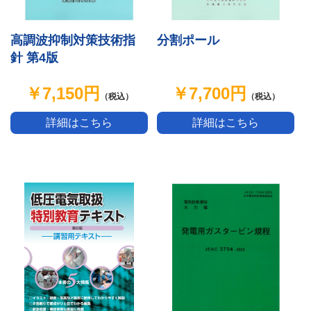
分割ポール
高調波抑制対策技術指
針 第4版
￥7,700円
￥7,150円
（税込）
（税込）
詳細はこちら
詳細はこちら