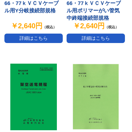
66・77ｋＶＣＶケーブ
66・77ｋＶＣＶケーブ
ル用Y分岐接続部規格
ル用ポリマーがい管気
中終端接続部規格
￥2,640円
￥2,640円
（税込）
（税込）
詳細はこちら
詳細はこちら