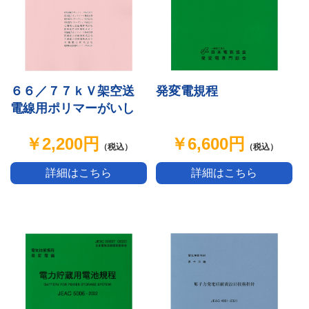
６６／７７ｋＶ架空送
発変電規程
電線用ポリマーがいし
￥2,200円
￥6,600円
（税込）
（税込）
詳細はこちら
詳細はこちら