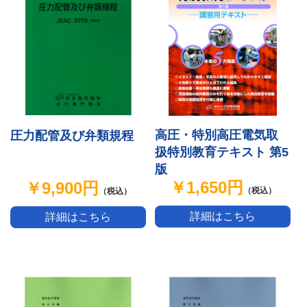
高圧・特別高圧電気取
圧力配管及び弁類規程
扱特別教育テキスト 第5
版
￥1,650円
￥9,900円
（税込）
（税込）
詳細はこちら
詳細はこちら