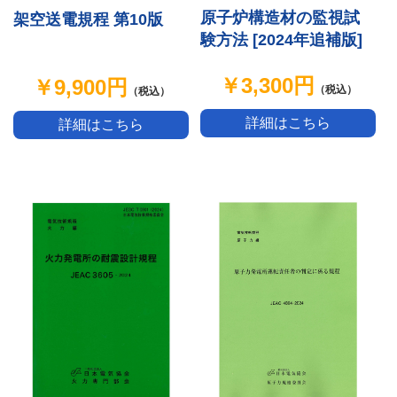
原子炉構造材の監視試
架空送電規程 第10版
験方法 [2024年追補版]
￥3,300円
￥9,900円
（税込）
（税込）
詳細はこちら
詳細はこちら