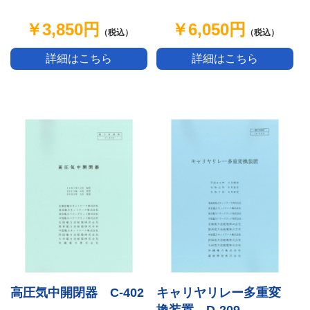
￥3,850円
￥6,050円
（税込）
（税込）
詳細はこちら
詳細はこちら
高圧気中開閉器 C-402
キャリヤリレー多重変
換装置 D-209