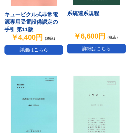
系統連系規程
キュービクル式非常電
源専用受電設備認定の
手引 第11版
￥6,600円
￥4,400円
（税込）
（税込）
詳細はこちら
詳細はこちら