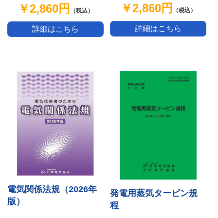
￥2,860円
￥2,860円
（税込）
（税込）
詳細はこちら
詳細はこちら
電気関係法規（2026年
発電用蒸気タービン規
版）
程